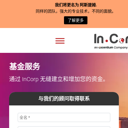
我们将更名为
阿斯提姆
.
同样的团队，强大的专业技术，不同的面貌。
了解更多
基金服务
通过 InCorp 无缝建立和增加您的资金。
与我们的顾问取得联系
姓
名
电
*