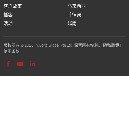
客户故事
马来西亚
播客
菲律宾
活动
越南
版权所有 © 2026 In.Corp Global Pte Ltd. 保留所有权利。
隐私政策
|
使用条款