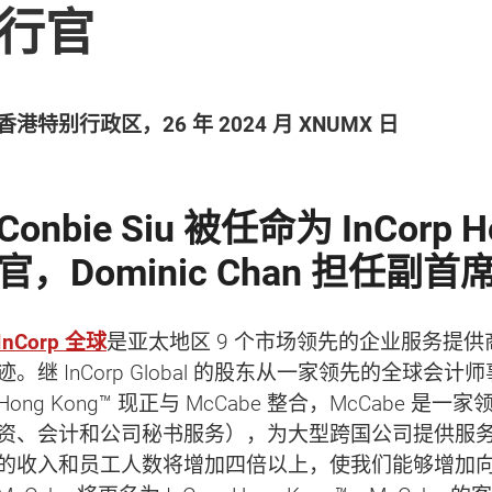
行官
香港特别行政区，26 年 2024 月 XNUMX 日
Conbie Siu 被任命为 InCorp
官，Dominic Chan 担任副
InCorp 全球
是亚太地区 9 个市场领先的企业服务提
迹。继 InCorp Global 的股东从一家领先的全球会计师
Hong Kong™ 现正与 McCabe 整合，McCab
资、会计和公司秘书服务），为大型跨国公司提供服务。通过此
的收入和员工人数将增加四倍以上，使我们能够增加