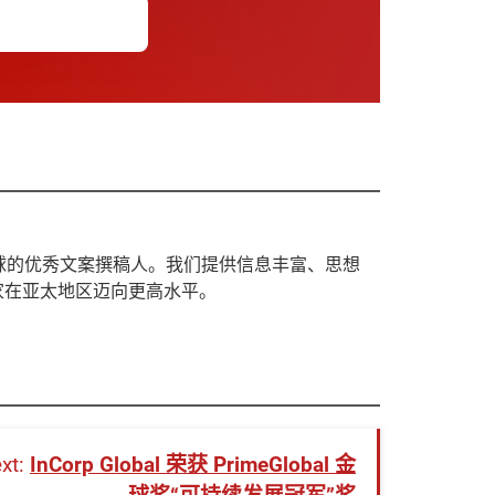
和全球的优秀文案撰稿人。我们提供信息丰富、思想
家在亚太地区迈向更高水平。
InCorp Global 荣获 PrimeGlobal 金