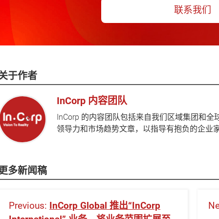
联系我们
关于作者
InCorp 内容团队
InCorp 的内容团队包括来自我们区域集团
领导力和市场趋势文章，以指导有抱负的企业
更多新闻稿
InCorp Global 推出“InCorp