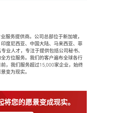
方案和专业服务提供商。公司总部位于新加坡，
、印度尼西亚、中国大陆、马来西亚、菲
,500名专业人才，专注于提供包括公司秘书、
的全方位服务。我们的客户遍布全球各行
，我们服务超过15,000家企业，始终
愿景变为现实。
起将您的愿景变成现实。