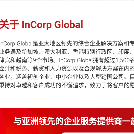
关于 InCorp Global
InCorp Global是亚太地区领先的综合企业解决
业务遍及新加坡、澳大利亚、香港特别行政区、印度
律宾和越南等9个市场。InCorp Global拥有超过1
会计和税务、薪资和人力资源以及合规解决方案在内
各业，涵盖初创企业、中小企业以及大型跨国公司。目前
秉持对卓越和客户成功的不懈追求，致力于将客户的
与亚洲领先的企业服务提供商一