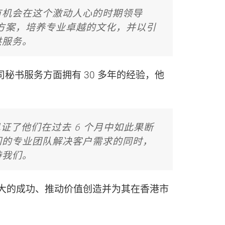
有机会在这个激动人心的时期领导
解决方案，培养专业卓越的文化，并以引
供服务。
公司秘书服务方面拥有 30 多年的经验，他
：
，我见证了他们在过去 6 个月中如此果断
们的专业团队解决客户需求的同时，
持我们。
于取得更大的成功、推动价值创造并为其在香港市