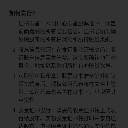
如何发行？
证书准备：公司精心准备股票证书，涵盖
前面提到的所有必要信息。证书必须准确
反映股东的所有权状况和所持股份类别。
股东信息验证：在发行股票证书之前，验
证股东信息至关重要。这需要确认他们的
身份、地址以及他们所持有的股份数量。
获取签名和印章：股票证书准备好并确认
股东信息后，授权公司代表将在文件上签
名。公司印章也会盖在证书上，以增强其
真实性。
股票证书发行：填妥的股票证书将正式发
行给股东。实物股票证书将打印并亲自送
达股东。电子股票证书通常通过安全的电