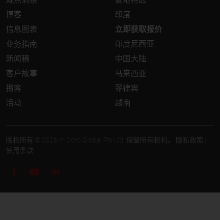
博客
印度
信息图表
立即获取报价
业务指南
印度尼西亚
新闻稿
中国大陆
客户故事
马来西亚
播客
菲律宾
活动
越南
版权所有 © 2026 In.Corp Global Pte Ltd. 保留所有权利。
隐私政策
|
使用条款