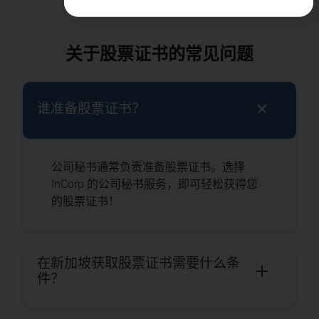
关于股票证书的常见问题
谁准备股票证书？
公司秘书通常负责准备股票证书。选择
InCorp 的公司秘书服务，即可轻松获得您
的股票证书！
在新加坡获取股票证书需要什么条
件？