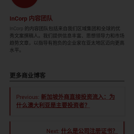
InCorp 内容团队
InCorp 的内容团队包括来自我们区域集团和全球的优
秀文案撰稿人。我们提供信息丰富、思想领导力和市场
趋势文章，以指导有抱负的企业家在亚太地区迈向更高
水平。
更多商业博客
新加坡外商直接投资流入：为
什么澳大利亚是主要投资者？
什么是公司注册证书？