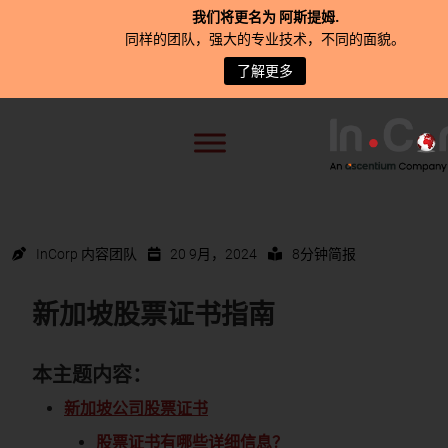
我们将更名为
阿斯提姆
.
同样的团队，强大的专业技术，不同的面貌。
了解更多
InCorp 内容团队
20 9月，2024
8分钟简报
新加坡股票证书指南
本主题内容：
新加坡公司股票证书
股票证书有哪些详细信息？