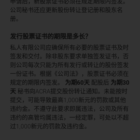
申请后，新股票证书必须在规定期限内签发。
公司秘书还应更新股份转让登记册和股东名
册。
发行股票证书的期限是多长？
私人有限公司应确保所有必要的股票证书及时
签发和交付。除非股东要求单独签发证书，否
则公司每次只能为所有发行或转让的股份签发
一份证书。根据《公司法》，股票证书必须在
规定的期限内签发。
为期60天
配股后
为期30
天
秘书向ACRA提交股份转让通知。未能按时
提交，可能导致最高1,000新元的罚款或其他
违约金。不遵守此要求即属违法，公司及所有
违约的高管均属违法，一经定罪，可处以不超
过1,000新元的罚款及违约金。