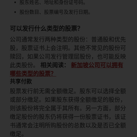
股东姓名、地址和身份证号码。
股份数目、股票编号及发行日期。
可以发行什么类型的股票？
公司通常发行两种类型的股份：普通股和优先
股，股票证书上会注明。其他不常见的股份可
赎回，如果公司发行管理层股份，也可能反映
此类股份。
相关阅读：
新加坡公司可以拥有
哪些类型的股票？
共享付款
股票发行前无需全额缴足。股东可以选择全额
或部分缴足。如果股东获得全额缴足的股份，
则该股份将完全属于其所有。另一方面，部分
缴足股份的股东仍将获得一份股票证书，该证
书通常会注明所购股份的总数以及是否已全额
缴足。