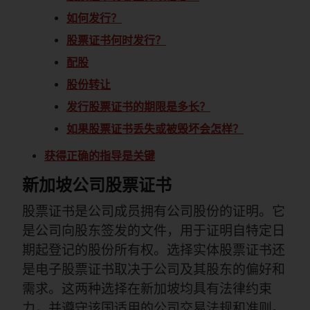
如何发行？
股票证书何时发行？
配股
股份转让
发行股票证书的期限是多长？
如果股票证书丢失或被毁坏会怎样？
获得正确的指导是关键
新加坡公司股票证书
股票证书是公司成员拥有公司股份的证明。它
是公司向股东签发的文件，用于证明自特定日
期起登记的股份所有权。选择实体股票证书还
是电子股票证书取决于公司及其股东的偏好和
需求。这两种选择在新加坡均具有法律约束
力，并遵守该国适用的公司交易法规和准则。