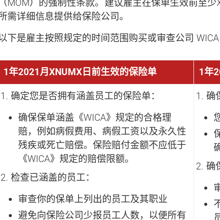
（MOM）的强制性条款。建议雇主在保单生效前至少
所需详细信息提供给保险公司。
以下是雇主按照规定的时间范围购买或审查公司 WICA
1年2021月XNUMX日前生效的保险单
1年
确定您是否拥有涵盖员工的保险单：
确
确保保单涵盖《WICA》规定的合格理
赔，例如病假费用、病假工资以及永久性
残疾或死亡赔偿。保险赔付金额不应低于
《WICA》规定的赔偿限额。
确
检查已涵盖的员工：
审查你的保单上列出的员工及其职业
避免向保险公司少报员工人数，以便所有