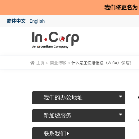
我们将更名为
简体中文
English
主页
»
商业博客
»
什么是工伤赔偿法（WICA）保险？
我们的办公地址
新加坡服务
联系我们