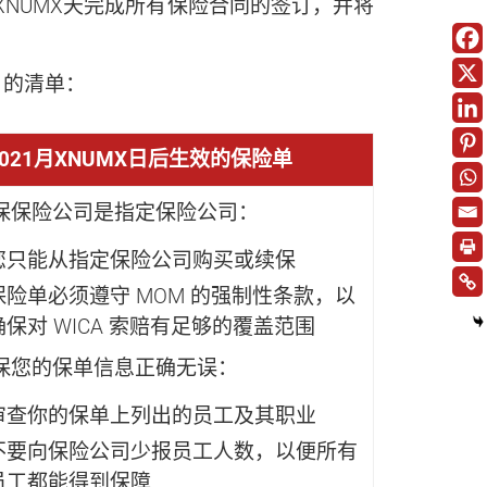
XNUMX天完成所有保险合同的签订，并将
 的清单：
2021月XNUMX日后生效的保险单
保保险公司是指定保险公司：
您只能从指定保险公司购买或续保
保险单必须遵守 MOM 的强制性条款，以
确保对 WICA 索赔有足够的覆盖范围
保您的保单信息正确无误：
审查你的保单上列出的员工及其职业
不要向保险公司少报员工人数，以便所有
员工都能得到保障