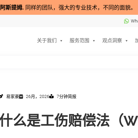
阿斯提姆
.
同样的团队，强大的专业技术，不同的面貌。
Wh
关于我们
服务范围
观点洞察
易家豪
26月，2026
7分钟简报
什么是工伤赔偿法（W