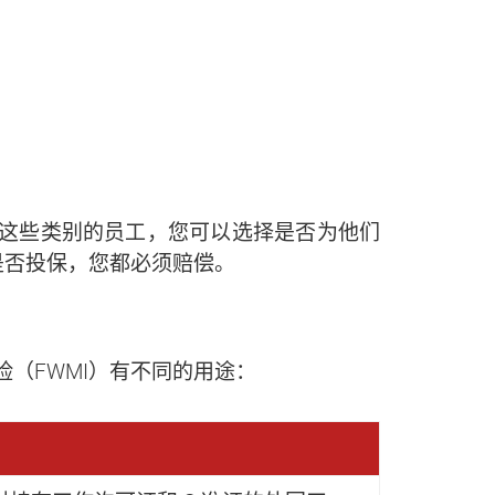
r
ortion of our
于这些类别的员工，您可以选择是否为他们
是否投保，您都必须赔偿。
险（FWMI）有不同的用途：