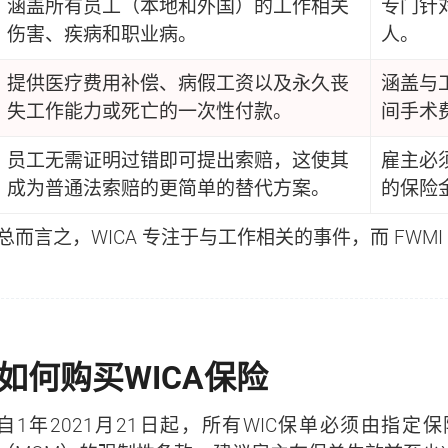
涵盖所有员工（本地和外国）的工作相关
专门针
伤害、疾病和职业病。
人。
提供医疗费用补偿、病假工资以及永久丧
涵盖与
失工作能力或死亡的一次性付款。
间手术
员工无需证明过错即可提出索赔，这使其
雇主必须
成为普通法索赔的更简单的替代方案。
的保险金
总而言之，WICA 专注于与工作相关的事件，而 FW
如何购买WICA保险
自1年2021月21日起，所有WIC保单必须由指