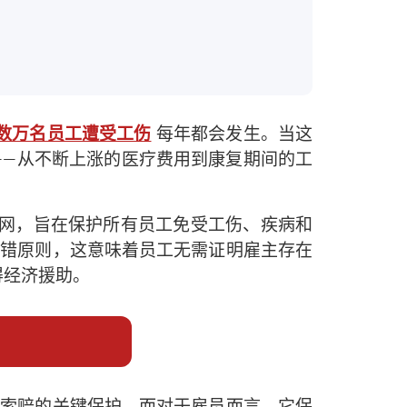
数万名员工遭受工伤
每年都会发生。当这
——从不断上涨的医疗费用到康复期间的工
全网，旨在保护所有员工免受工伤、疾病和
无过错原则，这意味着员工无需证明雇主存在
得经济援助。
责任索赔的关键保护，而对于雇员而言，它保